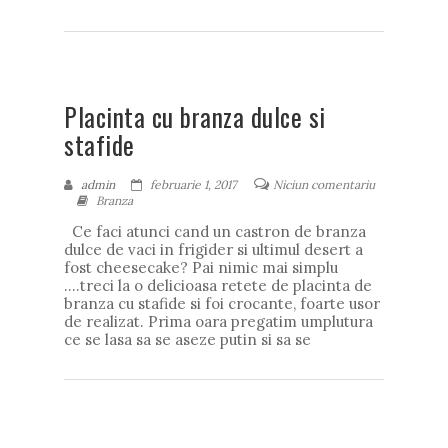
Placinta cu branza dulce si
stafide
admin
februarie 1, 2017
Niciun comentariu
Branza
Ce faci atunci cand un castron de branza
dulce de vaci in frigider si ultimul desert a
fost cheesecake? Pai nimic mai simplu
….treci la o delicioasa retete de placinta de
branza cu stafide si foi crocante, foarte usor
de realizat. Prima oara pregatim umplutura
ce se lasa sa se aseze putin si sa se