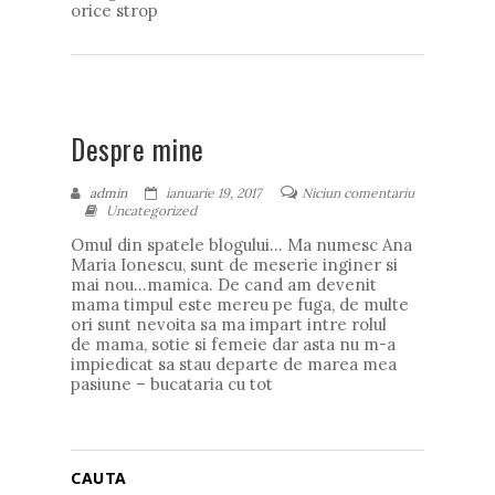
orice strop
Despre mine
admin
ianuarie 19, 2017
Niciun comentariu
Uncategorized
Omul din spatele blogului… Ma numesc Ana
Maria Ionescu, sunt de meserie inginer si
mai nou…mamica. De cand am devenit
mama timpul este mereu pe fuga, de multe
ori sunt nevoita sa ma impart intre rolul
de mama, sotie si femeie dar asta nu m-a
impiedicat sa stau departe de marea mea
pasiune – bucataria cu tot
CAUTA