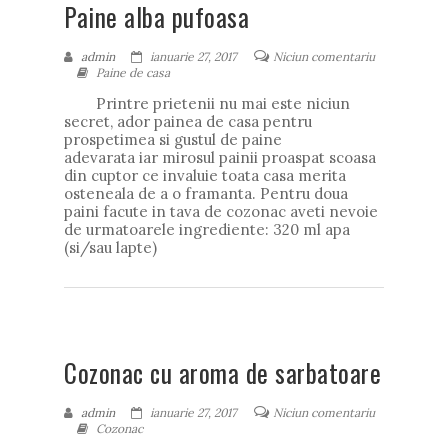
Paine alba pufoasa
admin
ianuarie 27, 2017
Niciun comentariu
Paine de casa
Printre prietenii nu mai este niciun
secret, ador painea de casa pentru
prospetimea si gustul de paine
adevarata iar mirosul painii proaspat scoasa
din cuptor ce invaluie toata casa merita
osteneala de a o framanta. Pentru doua
paini facute in tava de cozonac aveti nevoie
de urmatoarele ingrediente: 320 ml apa
(si/sau lapte)
Cozonac cu aroma de sarbatoare
admin
ianuarie 27, 2017
Niciun comentariu
Cozonac